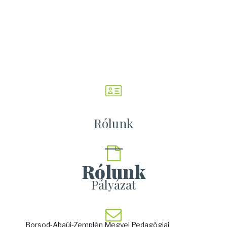
Rólunk
Rólunk
Pályázat
Borsod-Abaúj-Zemplén Megyei Pedagógiai