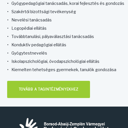
Gyógypedagógiai tanácsadás, korai fejlesztés és gondozás
Szakértői bizottsági tevékenység
Nevelési tanácsadás
Logopédiai ellátás
Továbbtanulási, pályaválasztási tanácsadás
Konduktív pedagógiai ellátás
Gyógytestnevelés
Iskolapszichológiai, óvodapszichológiai ellátás
Kiemelten tehetséges gyermekek, tanulók gondozása
TOVÁBB A TAGINTÉZMÉNYEKHEZ