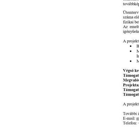
fotók