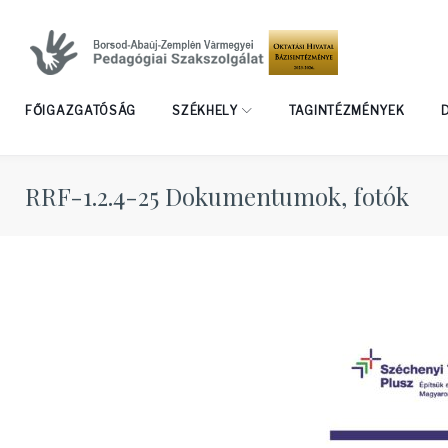
Skip
to
content
FŐIGAZGATÓSÁG
SZÉKHELY
TAGINTÉZMÉNYEK
RRF-1.2.4-25 Dokumentumok, fotók
RRF-