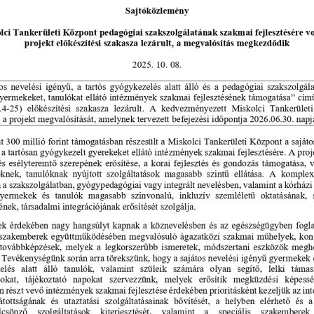
ntumok