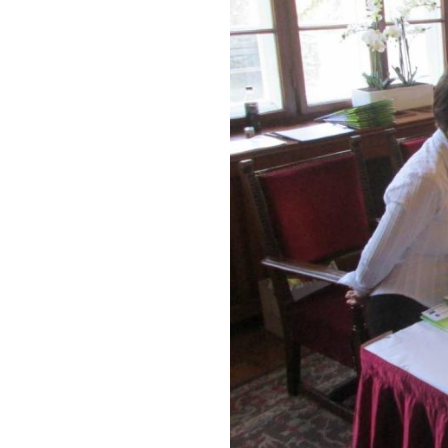
konfere