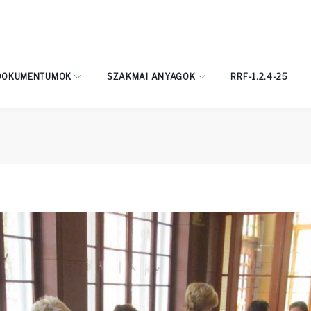
DOKUMENTUMOK
SZAKMAI ANYAGOK
RRF-1.2.4-25
t