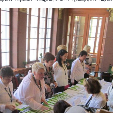
pressor Compressed this image. https://sourceforge.net/projects/icompress/ 